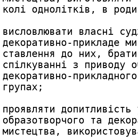
колі однолітків, в родин
висловлювати власні суд
декоративно-прикладе ми
ставлення до них, брати
спілкуванні з приводу о
декоративно-прикладного
групах;

проявляти допитливість 
образотворчого та декор
мистецтва, використовув