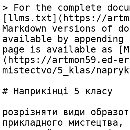
> For the complete docu
[llms.txt](https://artm
Markdown versions of do
available by appending 
page is available as [M
(https://artmon59.ed-er
mistectvo/5_klas/napryk
# Наприкінці 5 класу

розрізняти види образот
прикладного мистецтва, 