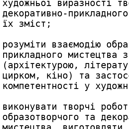
художньої виразності тв
декоративно-прикладного
їх зміст;

розуміти взаємодію обра
прикладного мистецтва з
(архітектурою, літерату
цирком, кіно) та застос
компетентності у художн
виконувати творчі робот
образотворчого та декор
мистецтва, виготовляти 