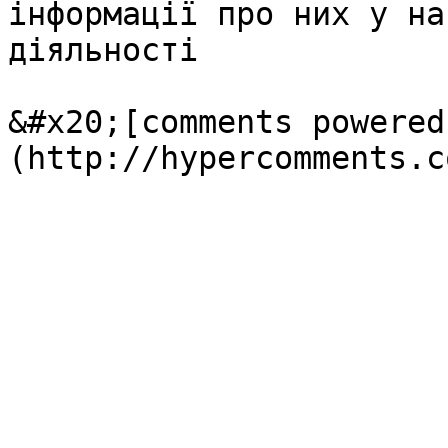
інформації про них у на
діяльності

&#x20;[comments powered